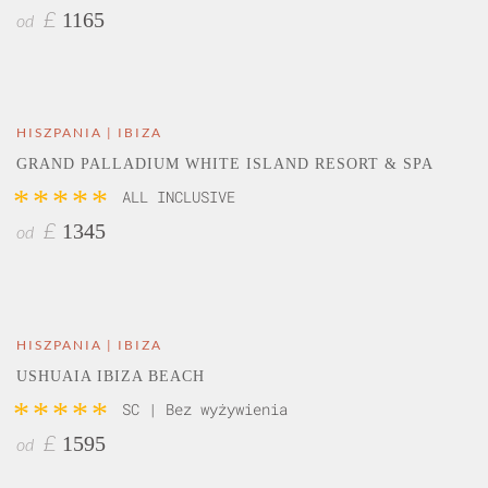
1165
£
od
HISZPANIA | IBIZA
GRAND PALLADIUM WHITE ISLAND RESORT & SPA
*****
ALL INCLUSIVE
1345
£
od
HISZPANIA | IBIZA
USHUAIA IBIZA BEACH
*****
SC | Bez wyżywienia
1595
£
od