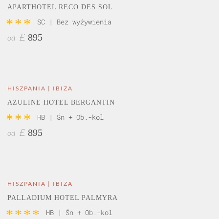
APARTHOTEL RECO DES SOL
***
SC | Bez wyżywienia
895
£
od
HISZPANIA | IBIZA
AZULINE HOTEL BERGANTIN
***
HB | Śn + Ob.-kol
895
£
od
HISZPANIA | IBIZA
PALLADIUM HOTEL PALMYRA
****
HB | Śn + Ob.-kol