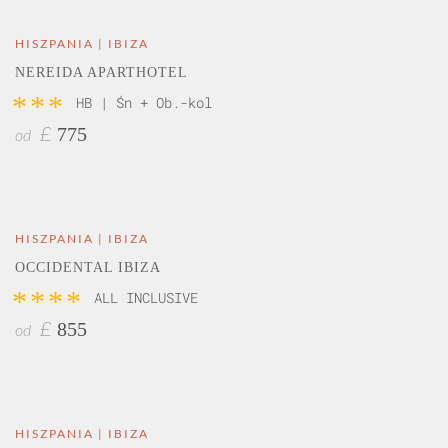
HISZPANIA | IBIZA
NEREIDA APARTHOTEL
***
HB | Śn + Ob.-kol
775
£
od
HISZPANIA | IBIZA
OCCIDENTAL IBIZA
****
ALL INCLUSIVE
855
£
od
HISZPANIA | IBIZA