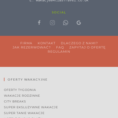
SOCIAL
FIRMA
KONTAKT
DLACZEGO Z NAMI?
JAK REZERWOWAĆ?
FAQ
ZAPYTAJ O OFERTĘ
REGULAMIN
OFERTY WAKACYJNE
OFERTY TYGODNIA
WAKACJE RODZINNE
CITY BREAKS
SUPER EKSLUZYWNE WAKACJE
SUPER TANIE WAKACJE