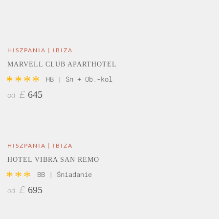
HISZPANIA | IBIZA
MARVELL CLUB APARTHOTEL
****
HB | Śn + Ob.-kol
645
£
od
HISZPANIA | IBIZA
HOTEL VIBRA SAN REMO
***
BB | Śniadanie
695
£
od