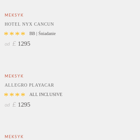
MEKSYK
HOTEL NYX CANCUN
****
BB | Śniadanie
1295
£
od
MEKSYK
ALLEGRO PLAYACAR
****
ALL INCLUSIVE
1295
£
od
MEKSYK