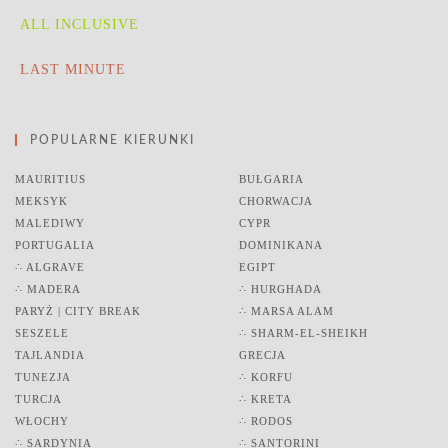
ALL INCLUSIVE
LAST MINUTE
POPULARNE KIERUNKI
MAURITIUS
BUŁGARIA
MEKSYK
CHORWACJA
MALEDIWY
CYPR
PORTUGALIA
DOMINIKANA
∴ ALGRAVE
EGIPT
∴ MADERA
∴ HURGHADA
PARYŻ | CITY BREAK
∴ MARSA ALAM
SESZELE
∴ SHARM-EL-SHEIKH
TAJLANDIA
GRECJA
TUNEZJA
∴ KORFU
TURCJA
∴ KRETA
WŁOCHY
∴ RODOS
∴ SARDYNIA
∴ SANTORINI