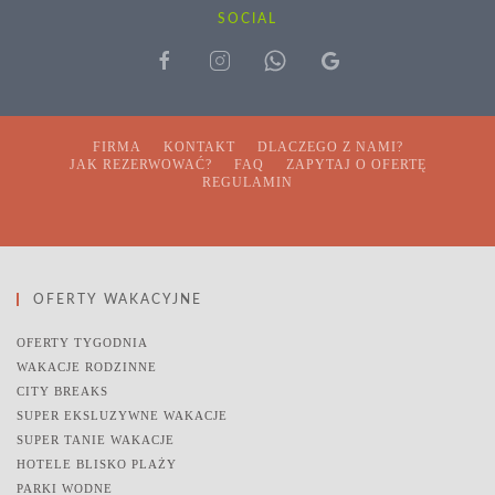
SOCIAL
FIRMA
KONTAKT
DLACZEGO Z NAMI?
JAK REZERWOWAĆ?
FAQ
ZAPYTAJ O OFERTĘ
REGULAMIN
OFERTY WAKACYJNE
OFERTY TYGODNIA
WAKACJE RODZINNE
CITY BREAKS
SUPER EKSLUZYWNE WAKACJE
SUPER TANIE WAKACJE
HOTELE BLISKO PLAŻY
PARKI WODNE