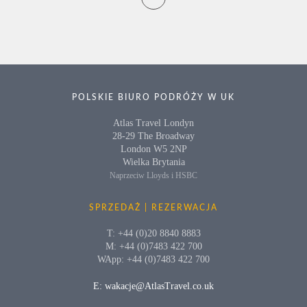
POLSKIE BIURO PODRÓŻY W UK
Atlas Travel Londyn
28-29 The Broadway
London W5 2NP
Wielka Brytania
Naprzeciw Lloyds i HSBC
SPRZEDAŻ | REZERWACJA
T: +44 (0)20 8840 8883
M: +44 (0)7483 422 700
WApp: +44 (0)7483 422 700
E: wakacje@AtlasTravel.co.uk