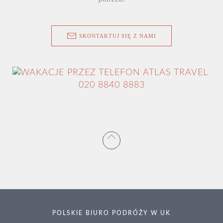
SKONTAKTUJ SIĘ Z NAMI
020 8840 8883
POLSKIE BIURO PODRÓŻY W UK