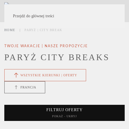
MENU
Przejdź do głównej treści
HOME
PARYŻ | CITY BREAK
TWOJE WAKACJE | NASZE PROPOZYCJE
PARYŻ CITY BREAKS
WSZYSTKIE KIERUNKI | OFERTY
FRANCJA
FILTRUJ OFERTY
POKAŻ - UKRYJ