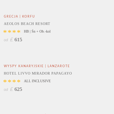
GRECJA | KORFU
AEOLOS BEACH RESORT
****
HB | Śn + Ob.-kol
615
£
od
WYSPY KANARYJSKIE | LANZAROTE
HOTEL LIVVO MIRADOR PAPAGAYO
****
ALL INCLUSIVE
625
£
od