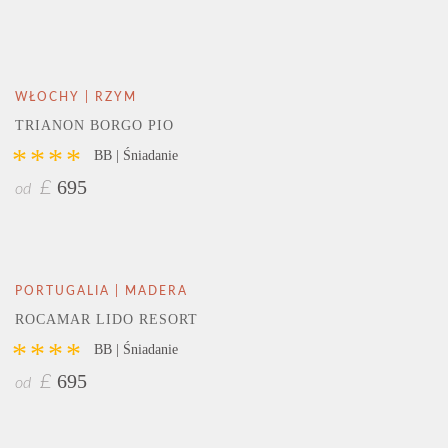
WŁOCHY | RZYM
TRIANON BORGO PIO
****
BB | Śniadanie
695
£
od
PORTUGALIA | MADERA
ROCAMAR LIDO RESORT
****
BB | Śniadanie
695
£
od