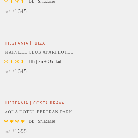
****
BB | Śniadanie
645
£
od
HISZPANIA | IBIZA
MARVELL CLUB APARTHOTEL
****
HB | Śn + Ob.-kol
645
£
od
HISZPANIA | COSTA BRAVA
AQUA HOTEL BERTRAN PARK
****
BB | Śniadanie
655
£
od