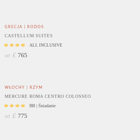
GRECJA | RODOS
CASTELLUM SUITES
****
ALL INCLUSIVE
765
£
od
WŁOCHY | RZYM
MERCURE ROMA CENTRO COLOSSEO
****
BB | Śniadanie
775
£
od