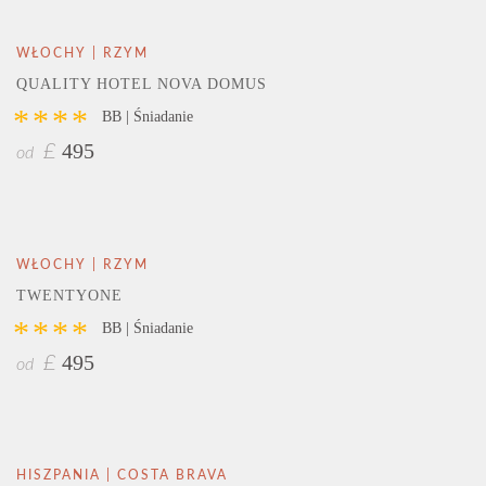
WŁOCHY | RZYM
QUALITY HOTEL NOVA DOMUS
****
BB | Śniadanie
495
£
od
WŁOCHY | RZYM
TWENTYONE
****
BB | Śniadanie
495
£
od
HISZPANIA | COSTA BRAVA