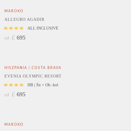
MAROKO
ALLEGRO AGADIR
****
ALL INCLUSIVE
695
£
od
HISZPANIA | COSTA BRAVA
EVENIA OLYMPIC RESORT
****
HB | Śn + Ob.-kol
695
£
od
MAROKO