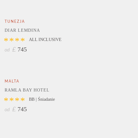
TUNEZJA
DIAR LEMDINA
****
ALL INCLUSIVE
745
£
od
MALTA
RAMLA BAY HOTEL
****
BB | Śniadanie
745
£
od