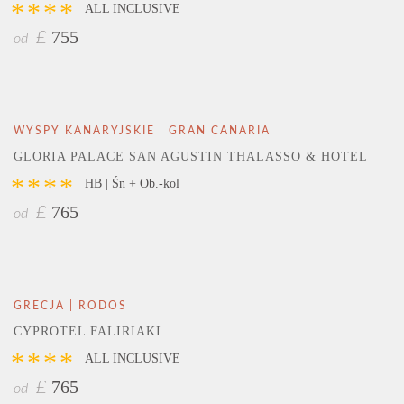
****
ALL INCLUSIVE
755
£
od
WYSPY KANARYJSKIE | GRAN CANARIA
GLORIA PALACE SAN AGUSTIN THALASSO & HOTEL
****
HB | Śn + Ob.-kol
765
£
od
GRECJA | RODOS
CYPROTEL FALIRIAKI
****
ALL INCLUSIVE
765
£
od