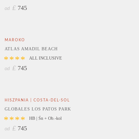
745
£
od
MAROKO
ATLAS AMADIL BEACH
****
ALL INCLUSIVE
745
£
od
HISZPANIA | COSTA-DEL-SOL
GLOBALES LOS PATOS PARK
****
HB | Śn + Ob.-kol
745
£
od