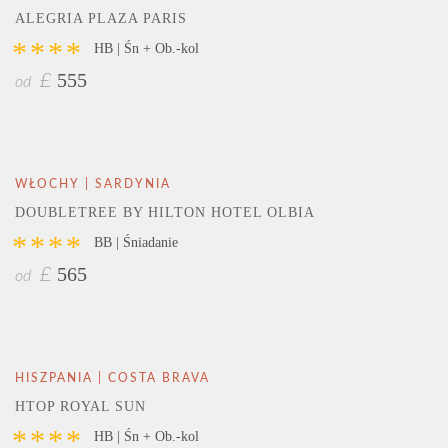
ALEGRIA PLAZA PARIS
****
HB | Śn + Ob.-kol
555
£
od
WŁOCHY | SARDYNIA
DOUBLETREE BY HILTON HOTEL OLBIA
****
BB | Śniadanie
565
£
od
HISZPANIA | COSTA BRAVA
HTOP ROYAL SUN
****
HB | Śn + Ob.-kol