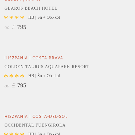
GLAROS BEACH HOTEL
****
HB | Śn + Ob.-kol
795
£
od
HISZPANIA | COSTA BRAVA
GOLDEN TAURUS AQUAPARK RESORT
****
HB | Śn + Ob.-kol
795
£
od
HISZPANIA | COSTA-DEL-SOL
OCCIDENTAL FUENGIROLA
HB | Śn + Ob.-kol