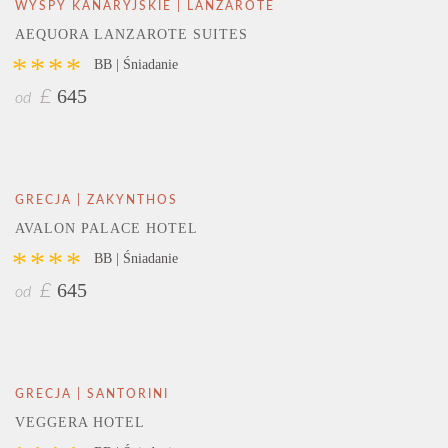
WYSPY KANARYJSKIE | LANZAROTE
AEQUORA LANZAROTE SUITES
****
BB | Śniadanie
645
£
od
GRECJA | ZAKYNTHOS
AVALON PALACE HOTEL
****
BB | Śniadanie
645
£
od
GRECJA | SANTORINI
VEGGERA HOTEL