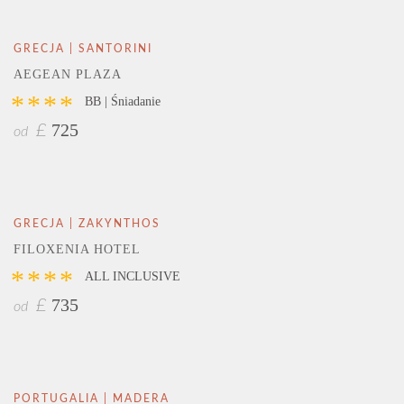
GRECJA | SANTORINI
AEGEAN PLAZA
****
BB | Śniadanie
725
£
od
GRECJA | ZAKYNTHOS
FILOXENIA HOTEL
****
ALL INCLUSIVE
735
£
od
PORTUGALIA | MADERA