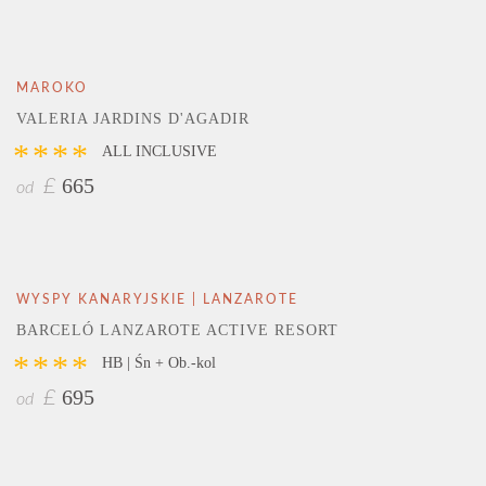
MAROKO
VALERIA JARDINS D'AGADIR
****
ALL INCLUSIVE
665
£
od
WYSPY KANARYJSKIE | LANZAROTE
BARCELÓ LANZAROTE ACTIVE RESORT
****
HB | Śn + Ob.-kol
695
£
od