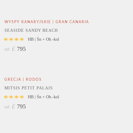
WYSPY KANARYJSKIE | GRAN CANARIA
SEASIDE SANDY BEACH
****
HB | Śn + Ob.-kol
795
£
od
GRECJA | RODOS
MITSIS PETIT PALAIS
****
HB | Śn + Ob.-kol
795
£
od