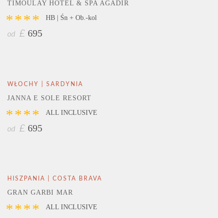
TIMOULAY HOTEL & SPA AGADIR
****
HB | Śn + Ob.-kol
695
£
od
WŁOCHY | SARDYNIA
JANNA E SOLE RESORT
****
ALL INCLUSIVE
695
£
od
HISZPANIA | COSTA BRAVA
GRAN GARBI MAR
****
ALL INCLUSIVE