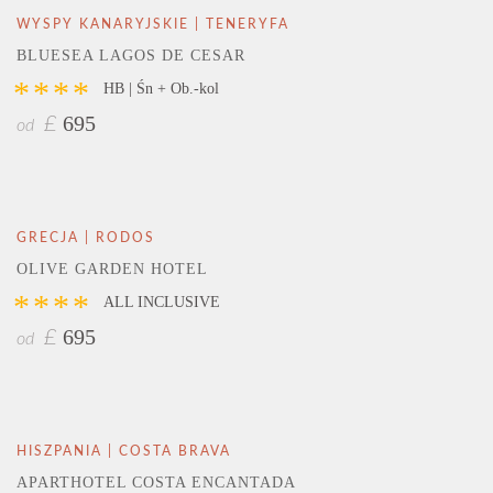
WYSPY KANARYJSKIE | TENERYFA
BLUESEA LAGOS DE CESAR
****
HB | Śn + Ob.-kol
695
£
od
GRECJA | RODOS
OLIVE GARDEN HOTEL
****
ALL INCLUSIVE
695
£
od
HISZPANIA | COSTA BRAVA
APARTHOTEL COSTA ENCANTADA