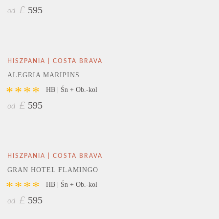
595
£
od
HISZPANIA | COSTA BRAVA
ALEGRIA MARIPINS
****
HB | Śn + Ob.-kol
595
£
od
HISZPANIA | COSTA BRAVA
GRAN HOTEL FLAMINGO
****
HB | Śn + Ob.-kol
595
£
od