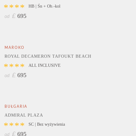
****
HB | Śn + Ob.-kol
695
£
od
MAROKO
ROYAL DECAMERON TAFOUKT BEACH
****
ALL INCLUSIVE
695
£
od
BUŁGARIA
ADMIRAL PLAZA
****
SC | Bez wyżywienia
695
£
od