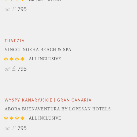
****
795
£
od
TUNEZJA
VINCCI NOZHA BEACH & SPA
****
ALL INCLUSIVE
795
£
od
WYSPY KANARYJSKIE | GRAN CANARIA
ABORA BUENAVENTURA BY LOPESAN HOTELS
****
ALL INCLUSIVE
795
£
od