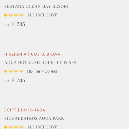
PESTANA OCEAN BAY RESORT
****
ALL INCLUSIVE
735
£
od
HISZPANIA | COSTA BRAVA
AQUA HOTEL SILHOUETLE & SPA
****
HB | Śn + Ob.-kol
745
£
od
EGIPT | HURGHADA
PICKALBATROS AQUA PARK
****
ALL INCLUSIVE