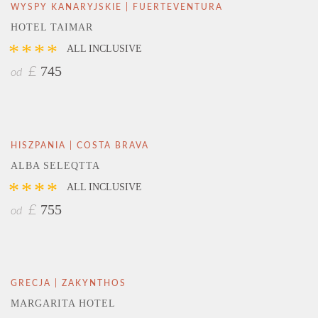
WYSPY KANARYJSKIE | FUERTEVENTURA
HOTEL TAIMAR
****
ALL INCLUSIVE
745
£
od
HISZPANIA | COSTA BRAVA
ALBA SELEQTTA
****
ALL INCLUSIVE
755
£
od
GRECJA | ZAKYNTHOS
MARGARITA HOTEL