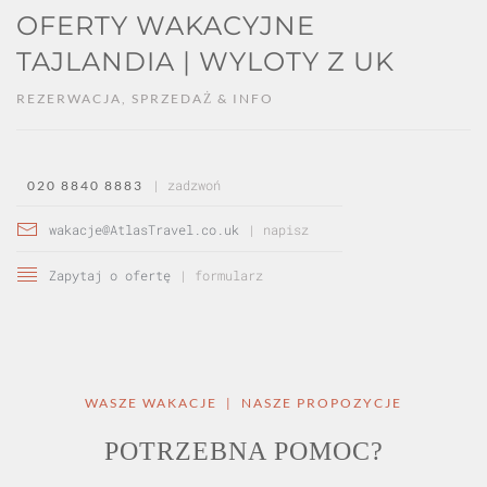
OFERTY WAKACYJNE
TAJLANDIA | WYLOTY Z UK
REZERWACJA, SPRZEDAŻ & INFO
| zadzwoń
020 8840 8883
wakacje@AtlasTravel.co.uk
| napisz
Zapytaj o ofertę
| formularz
WASZE WAKACJE | NASZE PROPOZYCJE
POTRZEBNA POMOC?