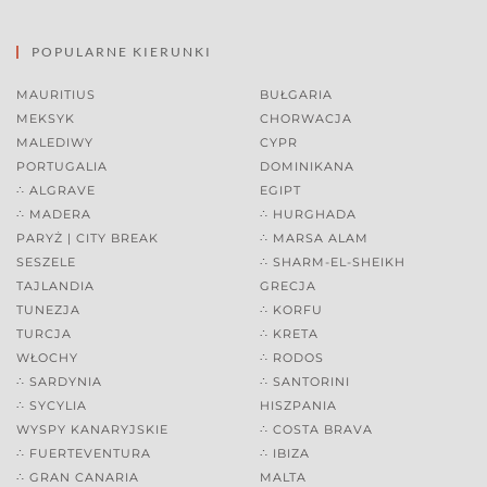
POPULARNE KIERUNKI
MAURITIUS
BUŁGARIA
MEKSYK
CHORWACJA
MALEDIWY
CYPR
PORTUGALIA
DOMINIKANA
∴ ALGRAVE
EGIPT
∴ MADERA
∴ HURGHADA
PARYŻ | CITY BREAK
∴ MARSA ALAM
SESZELE
∴ SHARM-EL-SHEIKH
TAJLANDIA
GRECJA
TUNEZJA
∴ KORFU
TURCJA
∴ KRETA
WŁOCHY
∴ RODOS
∴ SARDYNIA
∴ SANTORINI
∴ SYCYLIA
HISZPANIA
WYSPY KANARYJSKIE
∴ COSTA BRAVA
∴ FUERTEVENTURA
∴ IBIZA
∴ GRAN CANARIA
MALTA