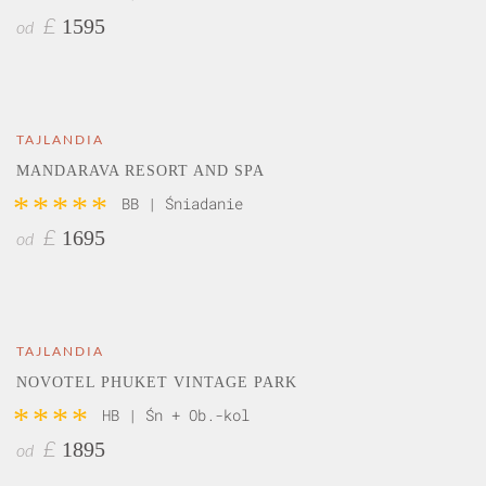
1595
£
od
TAJLANDIA
MANDARAVA RESORT AND SPA
*****
BB | Śniadanie
1695
£
od
TAJLANDIA
NOVOTEL PHUKET VINTAGE PARK
****
HB | Śn + Ob.-kol
1895
£
od