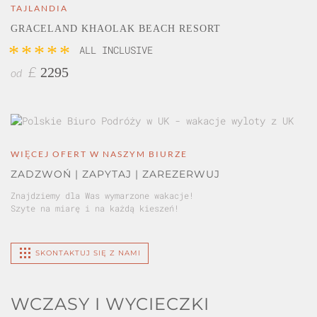
TAJLANDIA
GRACELAND KHAOLAK BEACH RESORT
*****
ALL INCLUSIVE
2295
£
od
WIĘCEJ OFERT W NASZYM BIURZE
ZADZWOŃ | ZAPYTAJ | ZAREZERWUJ
Znajdziemy dla Was wymarzone wakacje!
Szyte na miarę i na każdą kieszeń!
SKONTAKTUJ SIĘ Z NAMI
WCZASY I WYCIECZKI