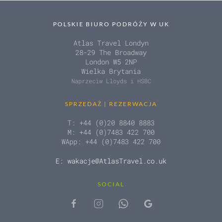
POLSKIE BIURO PODRÓŻY W UK
Atlas Travel Londyn
28-29 The Broadway
London W5 2NP
Wielka Brytania
Naprzeciw Lloyds i HSBC
SPRZEDAŻ | REZERWACJA
T: +44 (0)20 8840 8883
M: +44 (0)7483 422 700
WApp: +44 (0)7483 422 700
E: wakacje@AtlasTravel.co.uk
SOCIAL