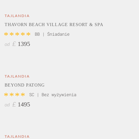
TAJLANDIA
THAVORN BEACH VILLAGE RESORT & SPA
*****
BB | Śniadanie
1395
£
od
TAJLANDIA
BEYOND PATONG
****
SC | Bez wyżywienia
1495
£
od
TAJLANDIA